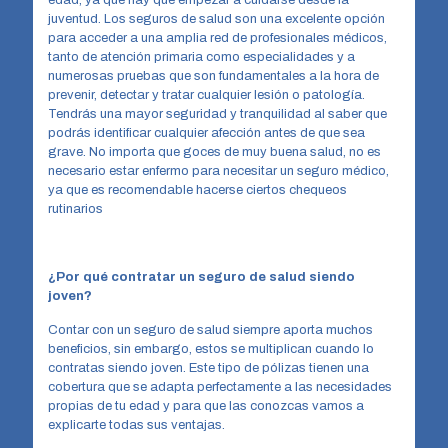
edad, ya que hay que empezar a cuidarse desde la
juventud. Los seguros de salud son una excelente opción
para acceder a una amplia red de profesionales médicos,
tanto de atención primaria como especialidades y a
numerosas pruebas que son fundamentales a la hora de
prevenir, detectar y tratar cualquier lesión o patología.
Tendrás una mayor seguridad y tranquilidad al saber que
podrás identificar cualquier afección antes de que sea
grave. No importa que goces de muy buena salud, no es
necesario estar enfermo para necesitar un seguro médico,
ya que es recomendable hacerse ciertos chequeos
rutinarios
¿Por qué contratar un seguro de salud siendo
joven?
Contar con un seguro de salud siempre aporta muchos
beneficios, sin embargo, estos se multiplican cuando lo
contratas siendo joven. Este tipo de pólizas tienen una
cobertura que se adapta perfectamente a las necesidades
propias de tu edad y para que las conozcas vamos a
explicarte todas sus ventajas.