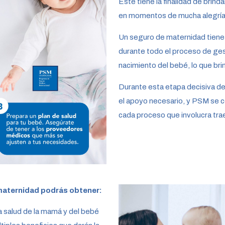
Este tiene la finalidad de brinda
en momentos de mucha alegría
Un seguro de maternidad tiene l
durante todo el proceso de ge
nacimiento del bebé, lo que brin
Durante esta etapa decisiva de
el apoyo necesario, y PSM se co
cada proceso que involucra trae
maternidad podrás obtener:
la salud de la mamá y del bebé