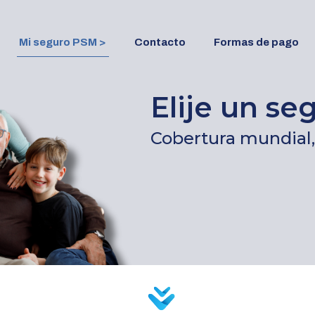
Mi seguro PSM >
Contacto
Formas de pago
Elije un s
Cobertura mundial, 