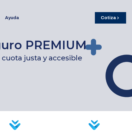
Ayuda
Cotiza
eguro PREMIUM
cuota justa y accesible