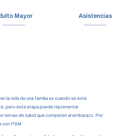
dulto Mayor
Asistencias
 la vida de una familia es cuando se está
te, pero esta etapa puede representar
los temas de salud que competen al embarazo. Por
os con PSM.