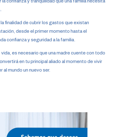
r la confianza y tranquilidad que una familia necesita
.
a finalidad de cubrir los gastos que existan
stación, desde el primer momento hasta el
da confianza y seguridad a la familia.
 vida, es necesario que una madre cuente con todo
nvertirá en tu principal aliado al momento de vivir
r al mundo un nuevo ser.